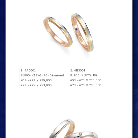
1. 4A5001
2. 4B5001
Pt900･K18YG･PG･Diamond
Pt900･K18YG･PG
#03～#22 ￥220,000
#03～#22 ￥220,000
#23～#25 ￥253,000
#23～#25 ￥253,000