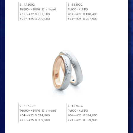
5. 4A3002
6. 4B3002
Pt900･K18PG･Diamond
Pt900･K18PG
#03～#22 ￥181,500
#03～#22 ￥180,400
#23～#25 ￥209,000
#23～#25 ￥207,900
7. 4RK017
8. 4RK016
Pt900･K18PG･Diamond
Pt900･K18PG
#04～#22 ￥294,800
#04～#22 ￥294,800
#23～#25 ￥339,900
#23～#25 ￥339,900