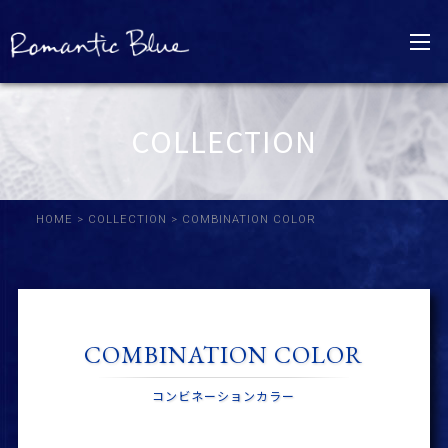
COLLECTION
HOME
>
COLLECTION
> COMBINATION COLOR
COMBINATION COLOR
コンビネーションカラー